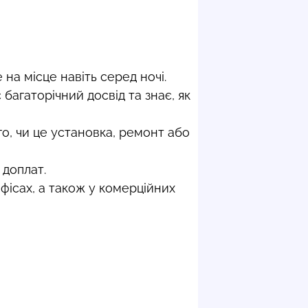
на місце навіть серед ночі.
багаторічний досвід та знає, як
го, чи це установка, ремонт або
 доплат.
фісах, а також у комерційних