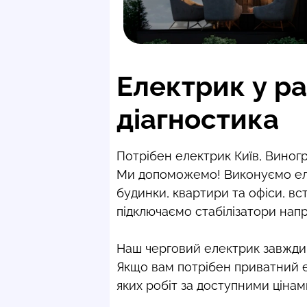
Електрик у ра
діагностика
Потрібен електрик Київ, Виног
Ми допоможемо! Виконуємо еле
будинки, квартири та офіси, вс
підключаємо стабілізатори напр
Наш черговий електрик завжди 
Якщо вам потрібен приватний ел
яких робіт за доступними цінам