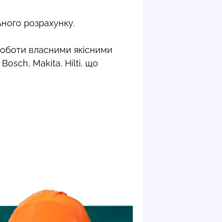
ьного розрахунку.
оботи власними якісними
sch, Makita, Hilti, що