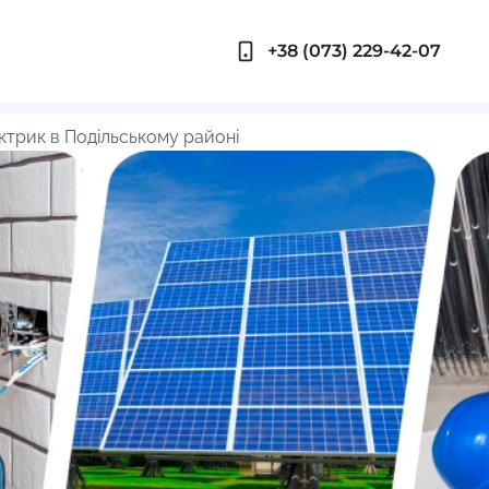
+38 (073) 229-42-07
ктрик в Подільському районі