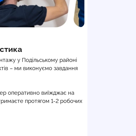
остика
нтажу у Подільському районі
тів – ми виконуємо завдання
тер оперативно виїжджає на
тримаєте протягом 1-2 робочих