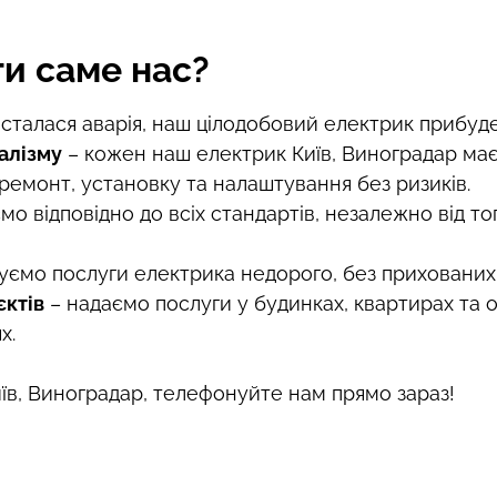
и саме нас?
сталася аварія, наш цілодобовий електрик прибуде 
алізму
– кожен наш електрик Київ, Виноградар має 
емонт, установку та налаштування без ризиків.
о відповідно до всіх стандартів, незалежно від то
ємо послуги електрика недорого, без прихованих
єктів
– надаємо послуги у будинках, квартирах та о
х.
їв, Виноградар, телефонуйте нам прямо зараз!