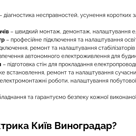
– діагностика несправностей, усунення коротких 
ачів
– швидкий монтаж, демонтаж, налаштування е
тр
– професійне підключення та налаштування осві
дключення, ремонт та налаштування стабілізаторів
зпечення автономного електроживлення для будинкі
я
– підготовка стін для прокладання електропровод
е встановлення, ремонт та налаштування сучасни
 електромонтажні роботи, налаштування побутової 
ладнання та гарантуємо безпеку кожної виконаної
ктрика Київ Виноградар?