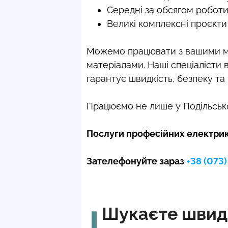
Середні за обсягом роботи 
Великі комплексні проєкти
Можемо працювати з вашими ма
матеріалами. Наші спеціалісти 
гарантує швидкість, безпеку та 
Працюємо не лише у Подільсько
Послуги професійних електрикі
Зателефонуйте зараз
+38 (073
Шукаєте швидк