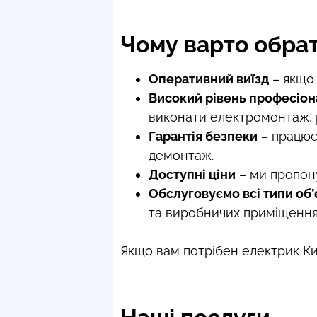
Чому варто обрат
Оперативний виїзд
– якщо 
Високий рівень професіон
виконати електромонтаж, р
Гарантія безпеки
– працюєм
демонтаж.
Доступні ціни
– ми пропону
Обслуговуємо всі типи об’
та виробничих приміщення
Якщо вам потрібен електрик Ки