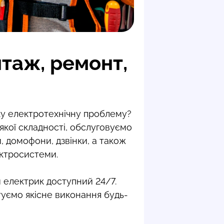
таж, ремонт,
ку електротехнічну проблему?
кої складності, обслуговуємо
, домофони, дзвінки, а також
ектросистеми.
й електрик доступний 24/7.
туємо якісне виконання будь-