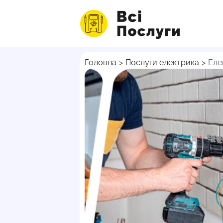
Головна
>
Послуги електрика
>
Еле