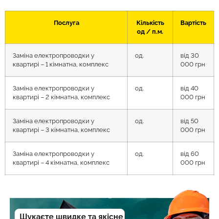
Послуга
Кількість
Вартість
од / п.м.
Заміна електропроводки у
од.
від 30
квартирі – 1 кімнатна, комплекс
000 грн
Заміна електропроводки у
од.
від 40
квартирі – 2 кімнатна, комплекс
000 грн
Заміна електропроводки у
од.
від 50
квартирі – 3 кімнатна, комплекс
000 грн
Заміна електропроводки у
од.
від 60
квартирі – 4 кімнатна, комплекс
000 грн
Шукаєте швидке та якісне