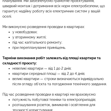
планування. Ми забезпечуємо грамотне проєктування,
швидкий монтаж і дотримання всіх норм електробезпеки, що
гарантує надійну роботу всіх електричних систем у вашій
оселі.
Ми виконуємо розведення проводки в квартирах:
у новобудовах;
у вторинному житлі;
під час капітального ремонту;
при переплануванні приміщень.
Терміни виконання робіт залежать від площі квартири та
складності проєкту:
невеликі квартири — від 1 до 2 днів;
квартири середньої площі — від 2 до 4 днів;
великі квартири — строки визначаються індивідуально
після огляду об’єкта та погодження технічного завдання.
Під час розведення проводки в квартирі ми враховуємо:
потужність побутової техніки та електроприладів;
розташування розеток, вимикачів і освітлення для
зручності користування;