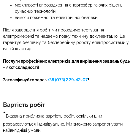
можливості впровадження енергозберігаючих рішень і
сучасних технологій;
вимоги пожежної та електричної безпеки.
Після завершення робіт ми проводимо тестування
електромережі та надаємо повну технічну документацію. Це
гарантує безпечну та безперебійну роботу електросистеми у
вашій квартирі.
Послуги професійних електриків для вирішення завдань будь
– якої складності!
Зателефонуйте зараз
+38 (073) 229-42-07
!
Вартість робіт
*
Вказана приблизна вартість робіт, оскільки ціни
розраховуються індивідуально. Ми зможемо запропонувати
найвигідніші умови.