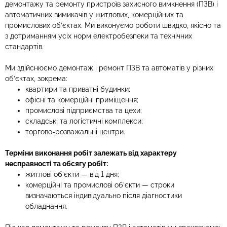
демонтажу та ремонту пристроїв захисного вимкнення (ПЗВ) і
автоматичних вимикачів у житлових, комерційних та
промислових об’єктах. Ми виконуємо роботи швидко, якісно та
з дотриманням усіх норм електробезпеки та технічних
стандартів.
Ми здійснюємо демонтаж і ремонт ПЗВ та автоматів у різних
об’єктах, зокрема:
квартири та приватні будинки;
офісні та комерційні приміщення;
промислові підприємства та цехи;
складські та логістичні комплекси;
торгово-розважальні центри.
Терміни виконання робіт залежать від характеру
несправності та обсягу робіт:
житлові об’єкти — від 1 дня;
комерційні та промислові об’єкти — строки
визначаються індивідуально після діагностики
обладнання.