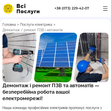
+38 (073) 229-42-07
>
>
Головна
Послуги електрика
Демонтаж / ремонт ПЗВ і автоматів
Демонтаж і ремонт ПЗВ та автоматів —
безперебійна робота вашої
електромережі!
Наша команда професійних електриків пропонує послуги з