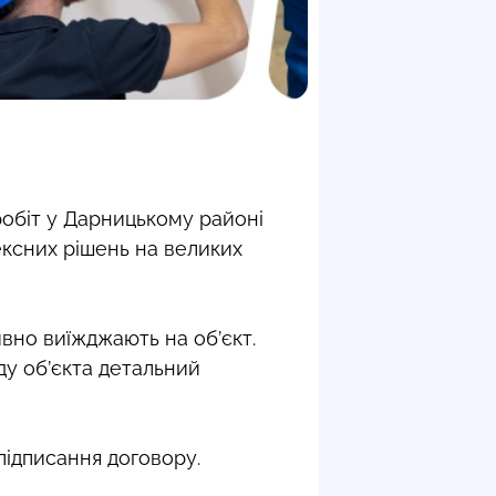
обіт у Дарницькому районі
ексних рішень на великих
ивно виїжджають на об’єкт.
ду об’єкта детальний
підписання договору.