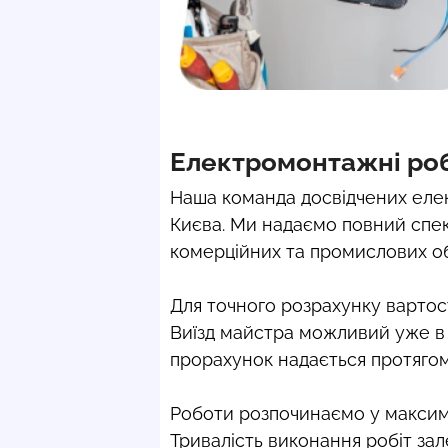
Електромонтажні роб
Наша команда досвідчених елек
Києва. Ми надаємо повний спек
комерційних та промислових об
Для точного розрахунку вартост
Виїзд майстра можливий уже в 
прорахунок надається протягом 
Роботи розпочинаємо у максима
Тривалість виконання робіт зале