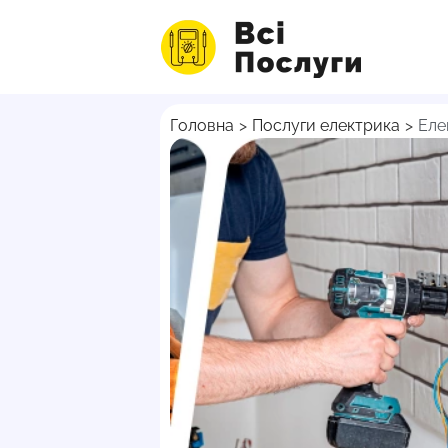
Головна
>
Послуги електрика
>
Еле