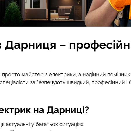
 Дарниця – професійні
 просто майстер з електрики, а надійний помічник
спеціалісти забезпечують швидкий, професійний і 
ектрик на Дарниці?
я актуальні у багатьох ситуаціях: