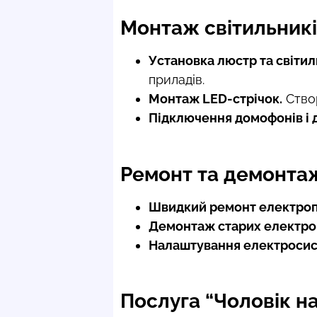
Монтаж світильникі
Установка люстр та світил
приладів.
Монтаж LED-стрічок.
Створ
Підключення домофонів і д
Ремонт та демонта
Швидкий ремонт електроп
Демонтаж старих електро
Налаштування електросис
Послуга “Чоловік н