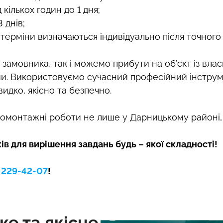
кількох годин до 1 дня;
 днів;
 терміни визначаються індивідуально після точного
 замовника, так і можемо прибути на об’єкт із вла
. Використовуємо сучасний професійний інструмент 
идко, якісно та безпечно.
омонтажні роботи не лише у Дарницькому районі, а
в для вирішення завдань будь – якої складності!
) 229-42-07
!
е та якісне