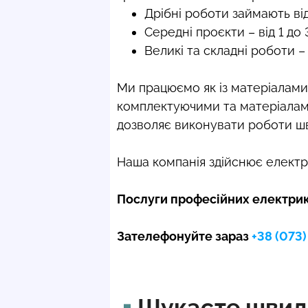
Дрібні роботи займають від 
Середні проєкти – від 1 до 3
Великі та складні роботи –
Ми працюємо як із матеріалами
комплектуючими та матеріалами
дозволяє виконувати роботи шв
Наша компанія здійснює електр
Послуги професійних електрикі
Зателефонуйте зараз
+38 (073
Шукаєте швидк