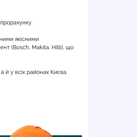
 прорахунку.
сними якісними
(Bosch, Makita, Hilti), що
 й у всіх районах Києва.