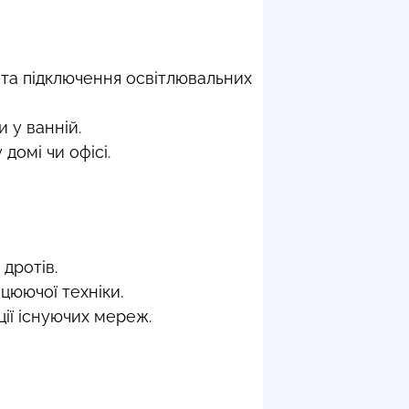
 та підключення освітлювальних
 у ванній.
домі чи офісі.
дротів.
цюючої техніки.
ції існуючих мереж.