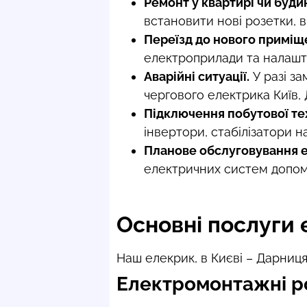
Ремонт у квартирі чи буди
встановити нові розетки, в
Переїзд до нового приміщ
електроприлади та налашт
Аварійні ситуації.
У разі за
чергового електрика Київ,
Підключення побутової те
інвертори, стабілізатори н
Планове обслуговування 
електричних систем допом
Основні послуги 
Наш елекрик, в Києві – Дарниц
Електромонтажні р