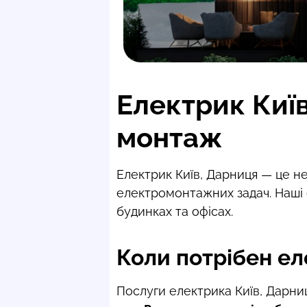
Електрик Київ
монтаж
Електрик Київ, Дарниця — це не
електромонтажних задач. Наші 
будинках та офісах.
Коли потрібен ел
Послуги електрика Київ, Дарниц