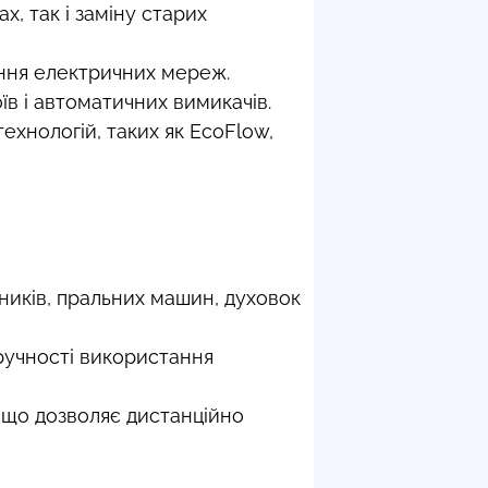
, так і заміну старих
ння електричних мереж.
в і автоматичних вимикачів.
хнологій, таких як EcoFlow,
ників, пральних машин, духовок
ручності використання
 що дозволяє дистанційно