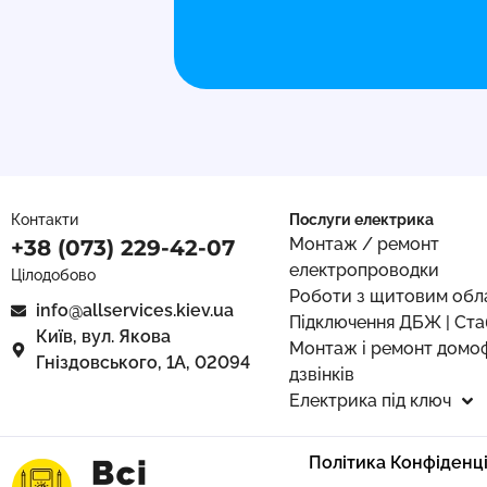
Контакти
Послуги електрика
Монтаж / ремонт
+38 (073) 229-42-07
електропроводки
Цілодобово
Роботи з щитовим обл
info@allservices.kiev.ua
Підключення ДБЖ | Ста
Київ, вул. Якова
Монтаж і ремонт домоф
Гніздовського, 1А, 02094
дзвінків
Електрика під ключ
Політика Конфіденц