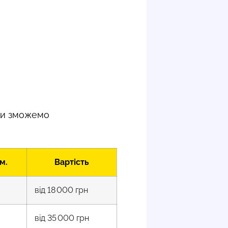
 Ми зможемо
м.
Вартість
від 18 000 грн
від 35 000 грн