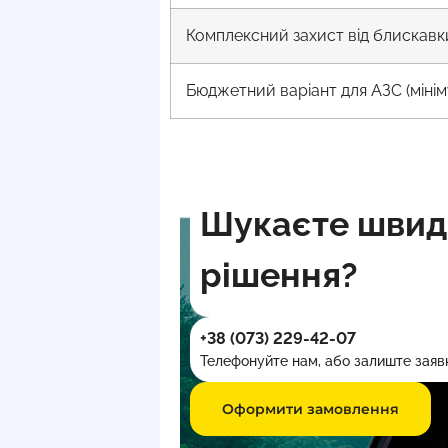
Комплексний захист від блискавк
Бюджетний варіант для АЗС (мінім
Шукаєте швидк
рішення?
+38 (073) 229-42-07
Телефонуйте нам, або залиште заявк
Оформити замовлення