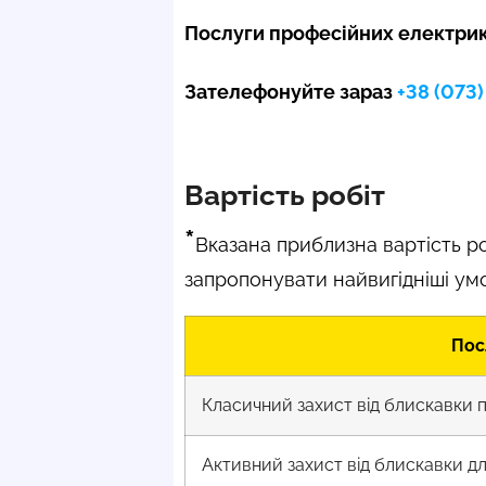
Послуги професійних електрикі
Зателефонуйте зараз
+38 (073
Вартість робіт
*
Вказана приблизна вартість ро
запропонувати найвигідніші ум
Пос
Класичний захист від блискавки 
Активний захист від блискавки д