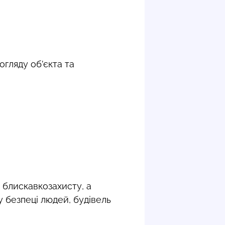
огляду об’єкта та
 блискавкозахисту, а
 безпеці людей, будівель