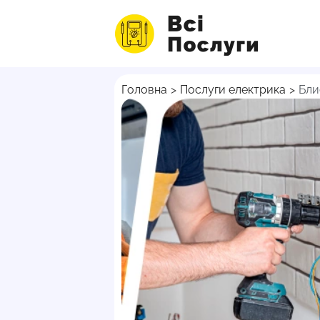
Головна
>
Послуги електрика
>
Бли