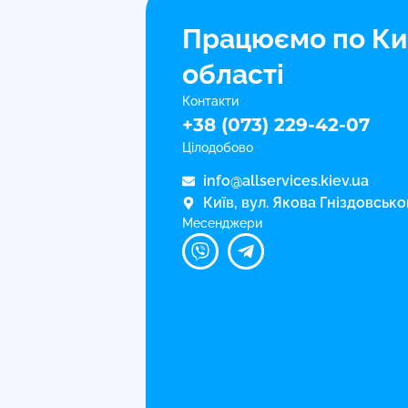
Працюємо по Ки
області
Контакти
+38 (073) 229-42-07
Цілодобово
info@allservices.kiev.ua
Київ, вул. Якова Гніздовсько
Месенджери