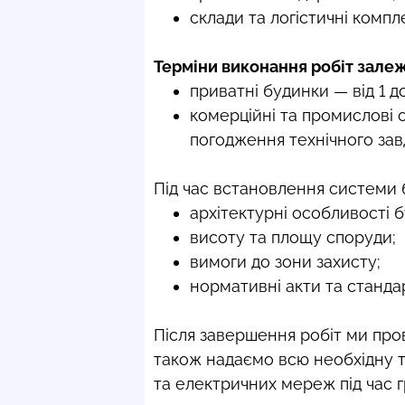
склади та логістичні компл
Терміни виконання робіт залежа
приватні будинки — від 1 до
комерційні та промислові о
погодження технічного зав
Під час встановлення системи 
архітектурні особливості бу
висоту та площу споруди;
вимоги до зони захисту;
нормативні акти та станда
Після завершення робіт ми про
також надаємо всю необхідну т
та електричних мереж під час 