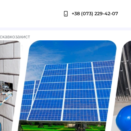
+38 (073) 229-42-07
скавкозахист