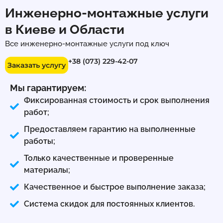
Инженерно-монтажные услуги
в Киеве и Области
Все инженерно-монтажные услуги под ключ
+38 (073) 229-42-07
Заказать услугу
Мы гарантируем:
Фиксированная стоимость и срок выполнения
работ;
Предоставляем гарантию на выполненные
работы;
Только качественные и проверенные
материалы;
Качественное и быстрое выполнение заказа;
Система скидок для постоянных клиентов.